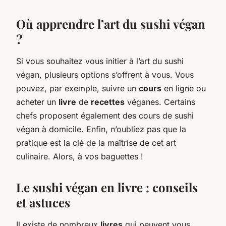
Où apprendre l’art du sushi végan
?
Si vous souhaitez vous initier à l’art du sushi
végan, plusieurs options s’offrent à vous. Vous
pouvez, par exemple, suivre un
cours
en ligne ou
acheter un
livre
de
recettes
véganes. Certains
chefs proposent également des cours de sushi
végan à domicile. Enfin, n’oubliez pas que la
pratique est la clé de la maîtrise de cet art
culinaire. Alors, à vos baguettes !
Le sushi végan en livre : conseils
et astuces
Il existe de nombreux
livres
qui peuvent vous