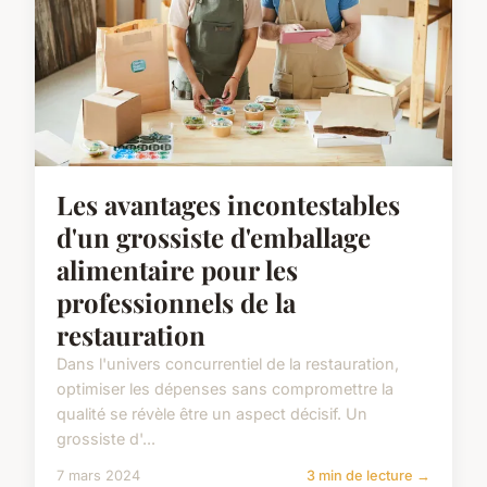
Les avantages incontestables
d'un grossiste d'emballage
alimentaire pour les
professionnels de la
restauration
Dans l'univers concurrentiel de la restauration,
optimiser les dépenses sans compromettre la
qualité se révèle être un aspect décisif. Un
grossiste d'...
7 mars 2024
3 min de lecture →