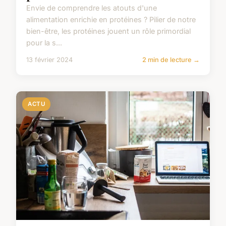
Envie de comprendre les atouts d'une
alimentation enrichie en protéines ? Pilier de notre
bien-être, les protéines jouent un rôle primordial
pour la s...
13 février 2024
2 min de lecture →
ACTU