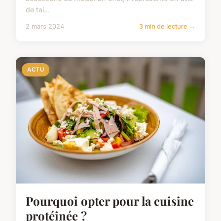
de tai...
2 mars 2024
3 min de lecture →
ACTU
Pourquoi opter pour la cuisine
protéinée ?