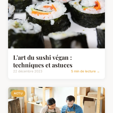
L'art du sushi végan :
techniques et astuces
22 décembre 2023
5 min de lecture →
ACTU