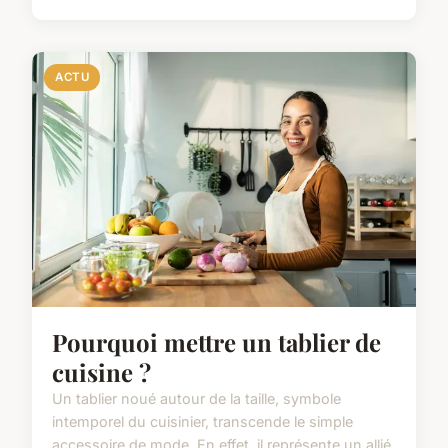
ACTU
Pourquoi mettre un tablier de
cuisine ?
Un tablier noué autour de la taille, symbole
intemporel du cuisinier, transcende le simple
accessoire de mode. En effet, il représente un allié