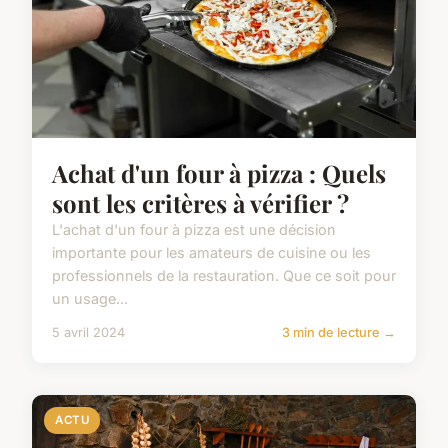
Achat d'un four à pizza : Quels
sont les critères à vérifier ?
L'achat d'un four à pizza est une décision
importante pour les amateurs de cuisine ou les
professionnels de la restauration. Que ce soit pour
un usage...
5 avril 2024
3 min de lecture →
ACTU