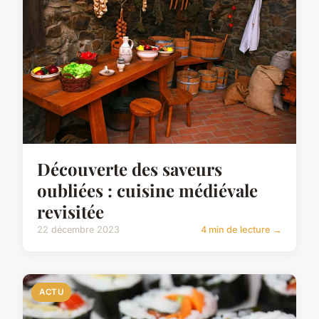
Découverte des saveurs
oubliées : cuisine médiévale
revisitée
22 décembre 2023
4 min de lecture →
ACTU