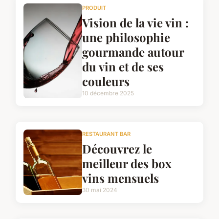
PRODUIT
Vision de la vie vin :
une philosophie
gourmande autour
du vin et de ses
couleurs
10 décembre 2025
RESTAURANT BAR
Découvrez le
meilleur des box
vins mensuels
30 mai 2024