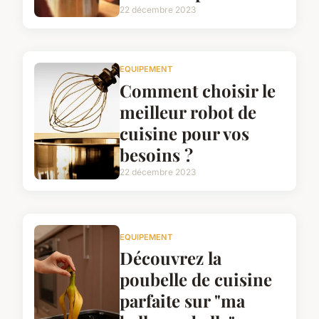
22 décembre 2023
EQUIPEMENT
Comment choisir le
meilleur robot de
cuisine pour vos
besoins ?
22 décembre 2023
EQUIPEMENT
Découvrez la
poubelle de cuisine
parfaite sur "ma