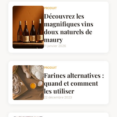
PRODUIT
Découvrez les
magnifiques vins
doux naturels de
maury
11 janvier 2026
PRODUIT
Farines alternatives :
quand et comment
les utiliser
22 décembre 2023