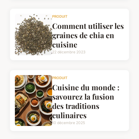
PRODUIT
Comment utiliser les
graines de chia en
cuisine
22 décembre 2023
PRODUIT
Cuisine du monde :
savourez la fusion
des traditions
culinaires
10 décembre 2025