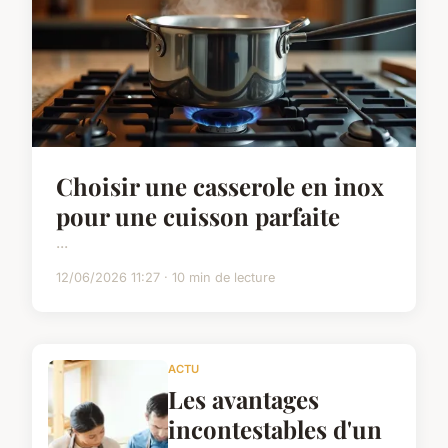
Choisir une casserole en inox
pour une cuisson parfaite
...
12/06/2026 11:27 · 10 min de lecture
ACTU
Les avantages
incontestables d'un