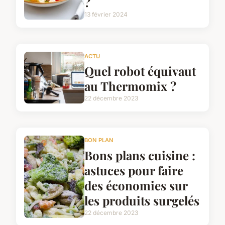
?
13 février 2024
ACTU
Quel robot équivaut
au Thermomix ?
22 décembre 2023
BON PLAN
Bons plans cuisine :
astuces pour faire
des économies sur
les produits surgelés
22 décembre 2023