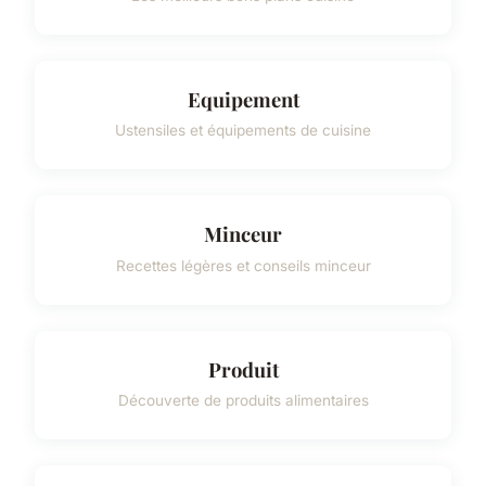
Equipement
Ustensiles et équipements de cuisine
Minceur
Recettes légères et conseils minceur
Produit
Découverte de produits alimentaires