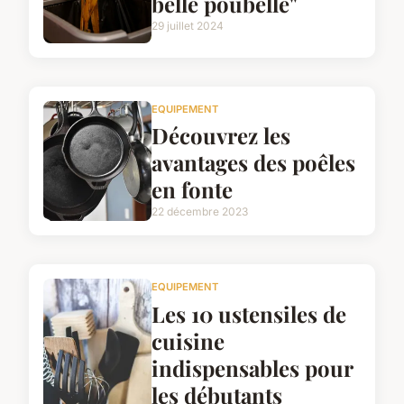
belle poubelle"
29 juillet 2024
EQUIPEMENT
Découvrez les
avantages des poêles
en fonte
22 décembre 2023
EQUIPEMENT
Les 10 ustensiles de
cuisine
indispensables pour
les débutants