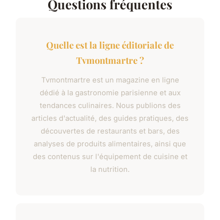
Questions fréquentes
Quelle est la ligne éditoriale de
Tvmontmartre ?
Tvmontmartre est un magazine en ligne
dédié à la gastronomie parisienne et aux
tendances culinaires. Nous publions des
articles d'actualité, des guides pratiques, des
découvertes de restaurants et bars, des
analyses de produits alimentaires, ainsi que
des contenus sur l'équipement de cuisine et
la nutrition.