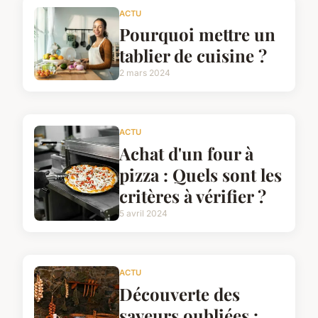
ACTU
Pourquoi mettre un
tablier de cuisine ?
2 mars 2024
ACTU
Achat d'un four à
pizza : Quels sont les
critères à vérifier ?
5 avril 2024
ACTU
Découverte des
saveurs oubliées :