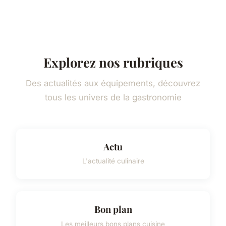
Explorez nos rubriques
Des actualités aux équipements, découvrez
tous les univers de la gastronomie
Actu
L'actualité culinaire
Bon plan
Les meilleurs bons plans cuisine