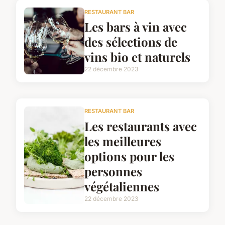
RESTAURANT BAR
Les bars à vin avec
des sélections de
vins bio et naturels
22 décembre 2023
RESTAURANT BAR
Les restaurants avec
les meilleures
options pour les
personnes
végétaliennes
22 décembre 2023