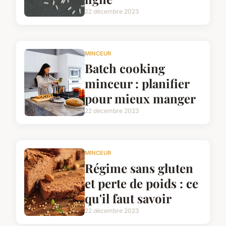
22 décembre 2023
MINCEUR
Batch cooking
minceur : planifier
pour mieux manger
22 décembre 2023
MINCEUR
Régime sans gluten
et perte de poids : ce
qu'il faut savoir
22 décembre 2023