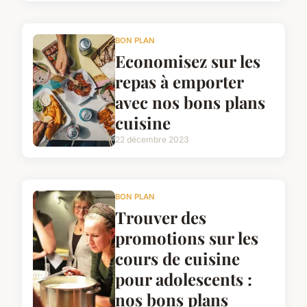
BON PLAN
Economisez sur les
repas à emporter
avec nos bons plans
cuisine
22 décembre 2023
BON PLAN
Trouver des
promotions sur les
cours de cuisine
pour adolescents :
nos bons plans