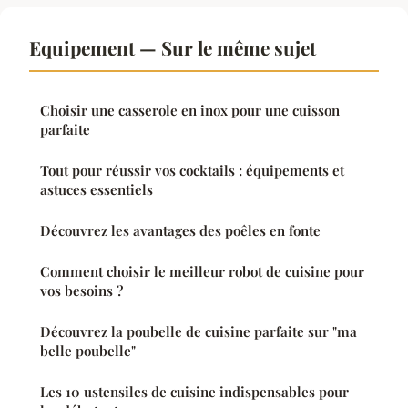
Equipement — Sur le même sujet
Choisir une casserole en inox pour une cuisson
parfaite
Tout pour réussir vos cocktails : équipements et
astuces essentiels
Découvrez les avantages des poêles en fonte
Comment choisir le meilleur robot de cuisine pour
vos besoins ?
Découvrez la poubelle de cuisine parfaite sur "ma
belle poubelle"
Les 10 ustensiles de cuisine indispensables pour