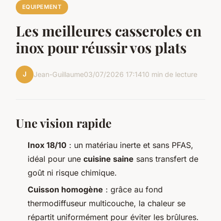
EQUIPEMENT
Les meilleures casseroles en
inox pour réussir vos plats
J
Jean-Guillaume
03/07/2026 17:14
10 min de lecture
Une vision rapide
Inox 18/10
: un matériau inerte et sans PFAS,
idéal pour une
cuisine saine
sans transfert de
goût ni risque chimique.
Cuisson homogène
: grâce au fond
thermodiffuseur multicouche, la chaleur se
répartit uniformément pour éviter les brûlures.