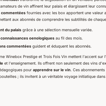
amateurs de vin affinent leur palais et élargissent leur conn
s commentées
fournies avec les box apportent une valeur 
rmettant aux abonnés de comprendre les subtilités de chaque
t du palais
grâce à une sélection mensuelle variée.
e
connaissances oenologiques
au fil des mois.
ions commentées
guident et éduquent les abonnés.
e Winebox Prestige et Trois Fois Vin mettent l'accent sur l
le
et l'enseignement. Ils offrent non seulement des vins d'e
 pédagogiques pour
apprendre sur le vin
. Ces abonnements 
outeilles ; ils invitent à un véritable voyage initiatique dans