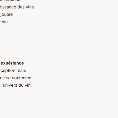
aissance des vins.
ajoutée
 vin.
'
expérience
xception mais
ne se contentent
 l'univers du vin,