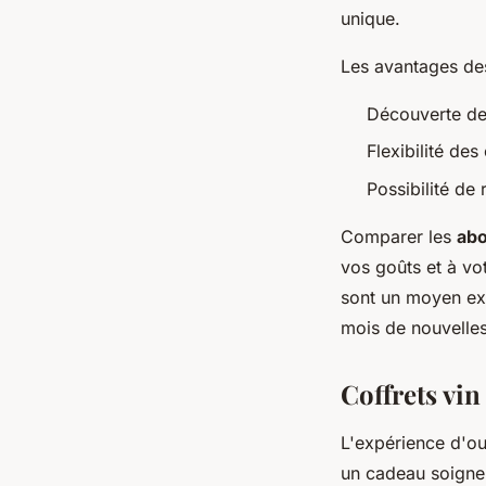
unique.
Les avantages d
Découverte de 
Flexibilité de
Possibilité de
Comparer les
abo
vos goûts et à vo
sont un moyen exc
mois de nouvelle
Coffrets vin
L'expérience d'o
un cadeau soigne