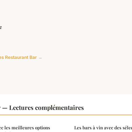
e
cles Restaurant Bar →
r — Lectures complémentaires
ec les meilleures options
Les bars à vin avec des séle