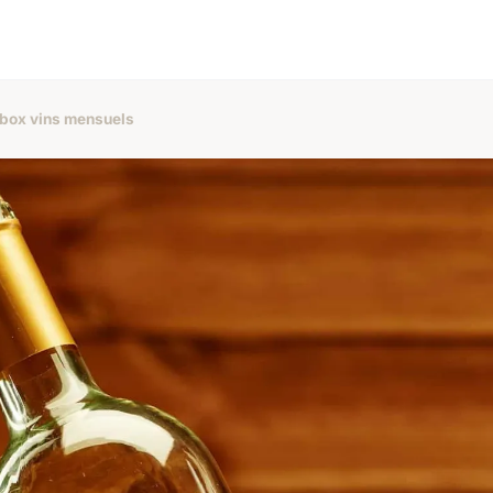
 box vins mensuels