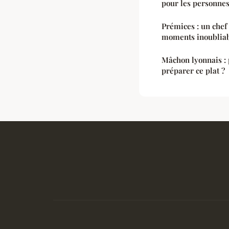
pour les personnes
Prémices : un chef
moments inoublia
Mâchon lyonnais : 
préparer ce plat ?