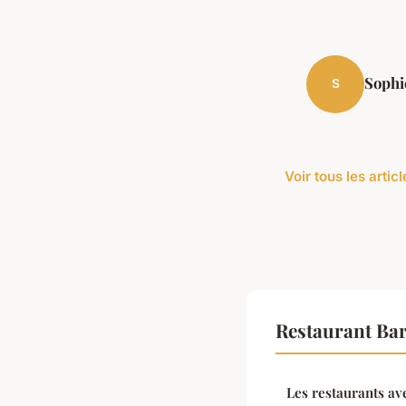
Sophi
S
Voir tous les arti
Restaurant Ba
Les restaurants av