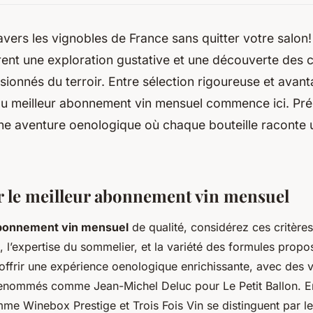
vers les vignobles de France sans quitter votre salon!
rent une exploration gustative et une découverte des 
ssionnés du terroir. Entre sélection rigoureuse et avant
du meilleur abonnement vin mensuel commence ici. Pr
ne aventure oenologique où chaque bouteille raconte u
r le meilleur abonnement vin mensuel
bonnement vin mensuel
de qualité, considérez ces critères 
s, l’expertise du sommelier, et la variété des formules prop
ffrir une expérience oenologique enrichissante, avec des v
enommés comme Jean-Michel Deluc pour Le Petit Ballon. E
e Winebox Prestige et Trois Fois Vin se distinguent par l