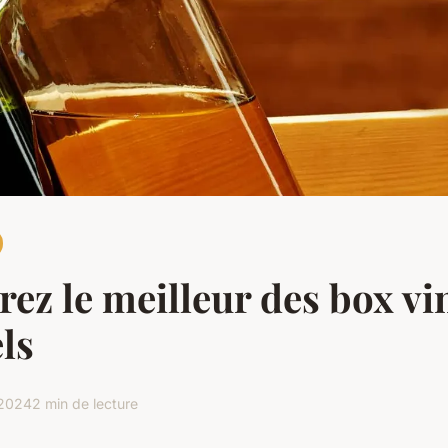
ez le meilleur des box vi
ls
 2024
2 min de lecture