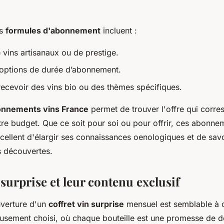
es
formules d'abonnement
incluent :
vins artisanaux ou de prestige.
s options de durée d’abonnement.
 recevoir des vins bio ou des thèmes spécifiques.
nnements vins France
permet de trouver l'offre qui corre
tre budget. Que ce soit pour soi ou pour offrir, ces abonn
ellent d'élargir ses connaissances oenologiques et de sa
s découvertes.
 surprise et leur contenu exclusif
uverture d'un
coffret vin surprise
mensuel est semblable à c
usement choisi, où chaque bouteille est une promesse de 